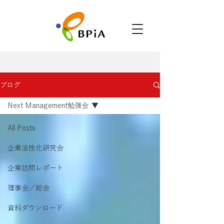
ブログ
Next Management勉強会
All Posts
企業活性化研究会
企業訪問レポート
理事会／総会
資料ダウンロード