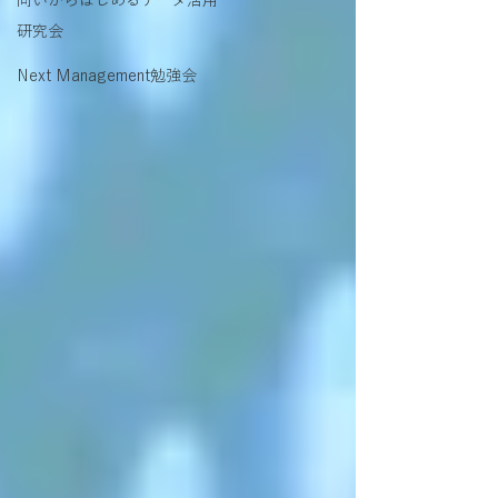
問いからはじめるデータ活用
研究会
Next Management勉強会