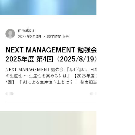
miwabpia
2025年8月3日
読了時間: 5分
NEXT MANAGEMENT 勉強会
2025年度 第4回（2025/8/19）
NEXT MANAGEMENT 勉強会 『なぜ低い、日本
の生産性 ～ 生産性を高めるには』 【2025年度 第
4回】 「 AIによる生産性向上とは？ 」 発表担当
者： 岡本 嗣典 氏 ■第4回のテーマと目的 第4回
は「AIと生産性」をテーマとし、「AIは仕事を奪
うか」、「...