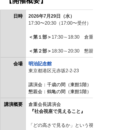
【開催概要】 
日時
2026年7月29日（水）
17:30〜20:30（17:00〜受付）
＜第１部＞
17:30～18:30　倉重会長 講演
＜第２部＞
18:30～20:30　懇親会　
会場
明治記念館
東京都港区元赤坂2-2-23
講演会：千歳の間（東館1階）
懇親会：鶴亀の間（東館1階）
講演概要
倉重会長講演会
『
社会視座で見えること
』
「どの高さで見るか」という視座。