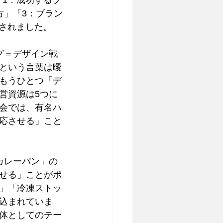
「1：成功するブ
方」「3：ブラン
されました。
グ＝デザイン戦
という言葉は曖
もうひとつ「デ
営資源は5つに
会では、有名ハ
応させる」こと
カレーパン」の
せる」ことがポ
」「冷凍ストッ
込まれていま
体としてのテー