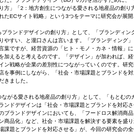
した。ブランドデザイン（BD）の力を活かすために、
り方」「2：地方創生につながる愛される地産品の創り
れたECサイト戦略」という3つをテーマに研究会が展開
るブランドデザインの創り方」として、「ブランディン
りやすい、と瀧口さんは言います。「ブランディング」
言葉ですが、経営資源の「ヒト・モノ・カネ・情報」に
を加えると考えるのです。「デザイン」が加われば、経
イン戦略が企業の差別性につながっていくのです。研究
店を事例にしながら、「社会・市場課題とブランドを対
だきました。
つながる愛される地産品の創り方」として、「もとむの
ランドデザインは「社会・市場課題とブランドを対応さ
のブランドデザインにおいても、「フードロス解消商品
ン商品化」など、社会・市場課題を解決する要素を盛り
場課題とブランドを対応させる」が、今回の研究会の全