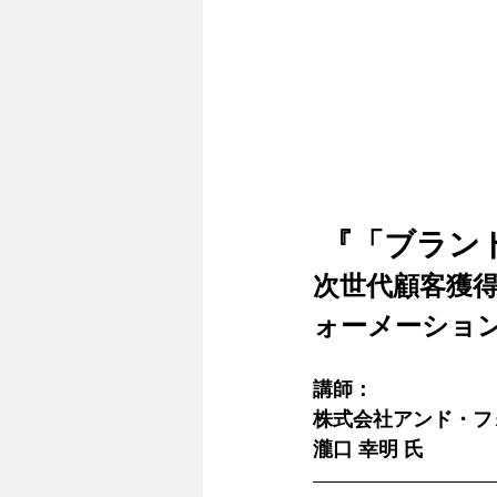
 『「ブラ
次世代顧客獲
ォーメーショ
講師：
株式会社アンド・フ
瀧口 幸明 氏