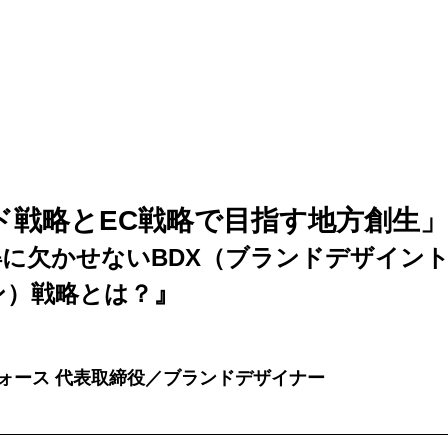
ンド戦略とEC戦略で目指す地方創生」
得に欠かせないBDX（ブランドデザイン
』 
ン）戦略とは？
ォース 代表取締役／ブランドデザイナー