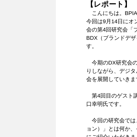
【レポート】 
　こんにちは。BP
今回は9月14日に
会の第4回研究会「
BDX（ブランドデ
す。
　今期のDX研究会
りしながら、デジタ
会を展開していきま
　第4回目のゲスト
口幸明氏です。
　今回の研究会では
ョン）」とは何か、