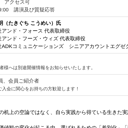
0〜　アクセス可
-19:00　講演及び質疑応答
明（たきぐち こうめい）氏
社アンド・フォース 代表取締役
社アンド・フーズ・ウィズ 代表取締役
社ADKコミュニケーションズ　シニアアカウントエグゼ
者様へは別途開催情報をお知らせいたします。
会員、会員ご紹介者
IAご入会に関心をお持ちの方歓迎します！
の机上の空論ではなく、自ら実践から得ている生きた実
価値観の変化が起こる中、選ばれるための「差別化」「