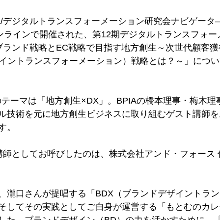
IA/デジタルトランスフォーメーション研究会ナビゲータ
オンラインで開催された、第12期デジタルトランスフォ
ブランド戦略とEC戦略で目指す地方創生～次世代顧客
ザイントランスフォーメーション）戦略とは？～」につ
のテーマは「地方創生×DX」。BPIAの橋本理事・梅木
ル技術を元に地方創生ビジネスに取り組むゲスト講師を
す。
講師としてお呼びしたのは、株式会社アンド・フォース 
、瀧口さんが提唱する「BDX（ブランドデザイントラ
そしてその実践としてご自身が運営する「もとむのカレ