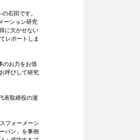
―の石田です。
ーメーション研究
獲得に欠かせない
いてレポートしま
理事のお力をお借
お呼びして研究
代表取締役の瀧
ンスフォーメーシ
ーパン」を事例