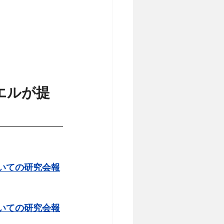
エルが提
ついての研究会報
ついての研究会報