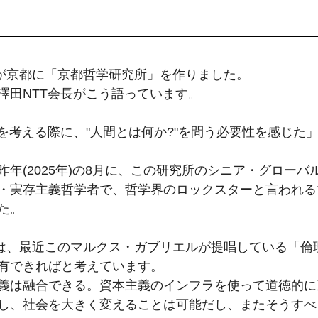
TTが京都に「京都哲学研究所」を作りました。
澤田NTT会長がこう語っています。
会を考える際に、"人間とは何か?"を問う必要性を感じた
年(2025年)の8月に、この研究所のシニア・グローバ
・実存主義哲学者で、哲学界のロックスターと言われる
た。
!」では、最近このマルクス・ガブリエルが提唱している「
有できればと考えています。
義は融合できる。資本主義のインフラを使って道徳的に
し、社会を大きく変えることは可能だし、またそうすべ