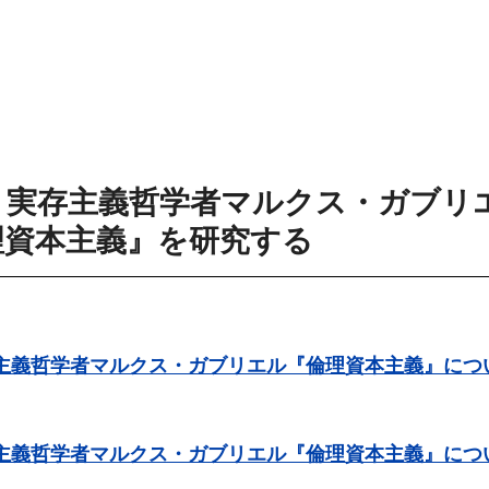
・実存主義哲学者マルクス・ガブリ
理資本主義』を研究する
実存主義哲学者マルクス・ガブリエル『倫理資本主義』に
実存主義哲学者マルクス・ガブリエル『倫理資本主義』に