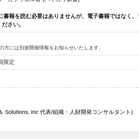
前に書籍を読む必要はありませんが、電子書籍ではなく、
ください。
の方には別途開催情報をお知らせいたします。
会員限定
ive ＆ Solutions, Inc 代表/組織・人財開発コンサルタント)