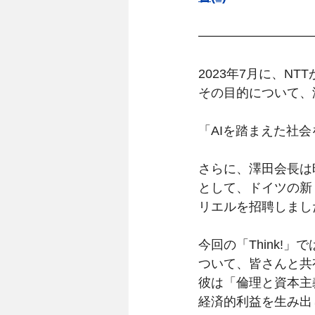
2023年7月に、N
その目的について、
「AIを踏まえた社
さらに、澤田会長は昨
として、ドイツの新
リエルを招聘しまし
今回の「Think
ついて、皆さんと共
彼は「倫理と資本主
経済的利益を生み出