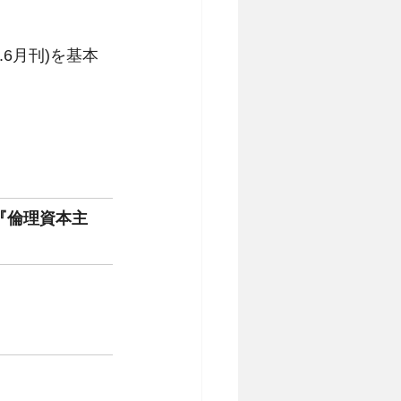
.6月刊)を基本
『倫理資本主