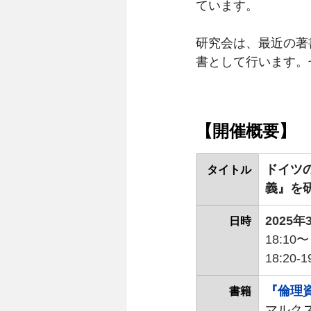
ています。
研究会は、最近の著書
書として行います。
【開催概要】 
ドイツ
タイトル
義』を
2025
日時
18:1
18:20-
『倫理
書籍
マルクス