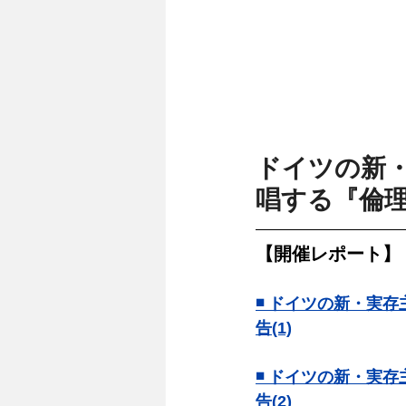
ドイツの新
唱する『倫
【開催レポート】
◾️ ドイツの新・
告(1)
◾️ ドイツの新・
告(2)