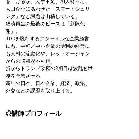
を上げるが、人手不足、AI人材不足、
人口縮小にあわせた「スマートシュリ
ンク」など課題は山積している。
経済再生の最後のピースは「新陳代
謝」。
JTCを脱却するアジャイルな企業経営
にも、中堅／中小企業の薄利の経営に
も人材の流動化や、レッドオーシャン
からの脱却が不可避。
折からトランプ政権の2期目は波乱を世
界を予想させる。
新年の日本、日本企業、経済、政治、
外交などの課題を取り上げる。
◎講師プロフィール