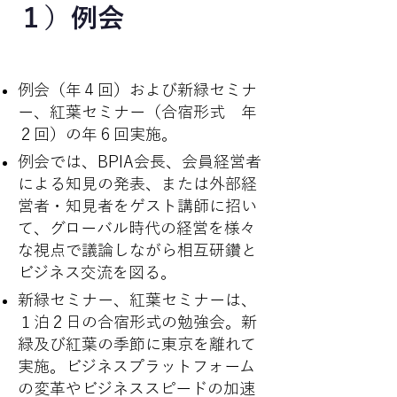
​１）例会
例会（年４回）および新緑セミナ
ー、紅葉セミナー（合宿形式 年
２回）の年６回実施。
例会では、BPIA会長、会員経営者
による知見の発表、または外部経
営者・知見者をゲスト講師に招い
て、グローバル時代の経営を様々
な視点で議論しながら相互研鑽と
ビジネス交流を図る。
新緑セミナー、紅葉セミナーは、
１泊２日の合宿形式の勉強会。新
緑及び紅葉の季節に東京を離れて
実施。ビジネスプラットフォーム
の変革やビジネススピードの加速