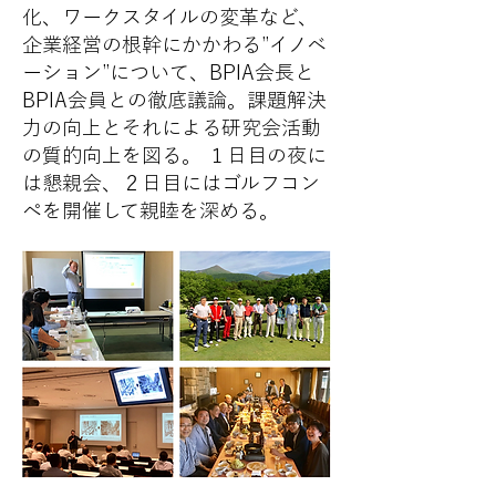
化、ワークスタイルの変革など、
企業経営の根幹にかかわる”イノベ
ーション”について、BPIA会長と
BPIA会員との徹底議論。課題解決
力の向上とそれによる研究会活動
の質的向上を図る。 １日目の夜に
は懇親会、２日目にはゴルフコン
ペを開催して親睦を深める。