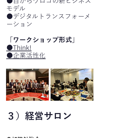
●目からウロコの新ビジネス
モデル
●デジタルトランスフォーメ
ーション
「ワークショップ形式」
●Think!
●企業活性化
３）経営サロン
●旭陵勉強会