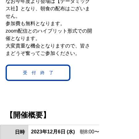
なお今年度より会場は【データミック
ス社】となり、朝食の配布はございま
せん。
参加費も無料となります。 
zoom配信とのハイブリット形式での開
催となります。
大変貴重な機会となりますので、皆さ
まどうぞ奮ってご参加ください。 
受 付 終 了
【開催概要】 
2023年12月6日 (水)
　朝8:00〜9:30 (受付開始 7:
日時