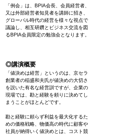
「例会」は、BPIA会長、会員経営者、
又は外部経営者知見者を講師に招き、
グローバル時代の経営を様々な視点で
議論し、相互研鑽とビジネス交流を図
るBPIA会員限定の勉強会となります。 
◎講演概要 
「値決めは経営」というのは、京セラ
創業者の稲盛和夫氏が値決めの大切さ
を説いた有名な経営訓ですが、企業の
現場では、勘と経験を頼りに決めてし
まうことがほとんどです。
勘と経験に頼らず利益を最大化するた
めの価格戦略、物価高の時代に顧客や
社員が納得いく値決めとは、コスト競