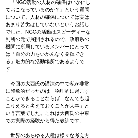
　「NGO活動の人材の確保はいかにし
ておこなっているのか？」という質問
について。人材の確保については実は
あまり苦労はしていないというお話し
でした。NGOの活動はスピーディーな
判断の元で展開されるので、政府系の
機関に所属しているメンバーにとって
は「自分の力をいかんなく発揮でき
る」魅力的な活動場所であるようで
す。
　今回の大西氏の講演の中で私が非常
に印象的だったのは「物理的に起こす
ことができることならば、なんでも起
こりえると考えておくことが大事」と
いう言葉でした。これは大西氏の中東
での実際の経験から得た教訓です。
　世界のあらゆる人種は様々な考え方