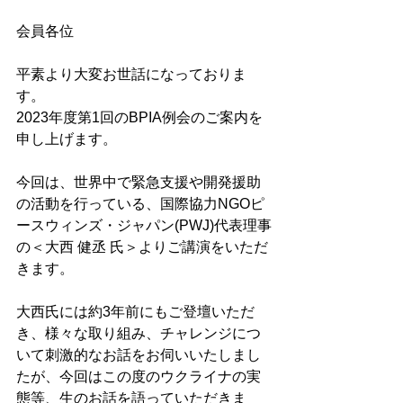
会員各位
平素より大変お世話になっておりま
す。
2023年度第1回のBPIA例会のご案内を
申し上げます。
今回は、世界中で緊急支援や開発援助
の活動を行っている、国際協力NGOピ
ースウィンズ・ジャパン(PWJ)代表理事
の＜大西 健丞 氏＞よりご講演をいただ
きます。
大西氏には約3年前にもご登壇いただ
き、様々な取り組み、チャレンジにつ
いて刺激的なお話をお伺いいたしまし
たが、今回はこの度のウクライナの実
態等、生のお話を語っていただきま