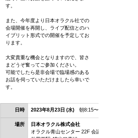
す。
また、今年度より日本オラクル社での
会場開催を再開し、ライブ配信とのハ
イブリット形式での開催を予定してお
ります。
大変貴重な機会となりますので、皆さ
まどうぞ奮ってご参加ください。
可能でしたら是非会場で臨場感のある
お話を伺っていただけましたら幸いで
す。
日時
2023年8月23日 (水)
　朝8:15〜9:30 (受付開始 8:
場所
日本オラクル株式会社
オラクル青山センター 22F 会議室