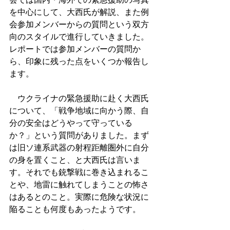
を中心にして、大西氏が解説、また例
会参加メンバーからの質問という双方
向のスタイルで進行していきました。
レポートでは参加メンバーの質問か
ら、印象に残った点をいくつか報告し
ます。
　ウクライナの緊急援助に赴く大西氏
について、「戦争地域に向かう際、自
分の安全はどうやって守っている
か？」という質問がありました。まず
は旧ソ連系武器の射程距離圏外に自分
の身を置くこと、と大西氏は言いま
す。それでも銃撃戦に巻き込まれるこ
とや、地雷に触れてしまうことの怖さ
はあるとのこと。実際に危険な状況に
陥ることも何度もあったようです。