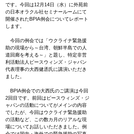
です。今回は12月14日（水）に外苑前
の日本オラクル社セミナールームにて
開催されたBPIA例会についてレポート
します。
　今回の例会では「ウクライナ緊急援
助の現場から～台湾、朝鮮半島での人
道回廊を考える～」と題し、特定非営
利活動法人ピースウィンズ・ジャパン
代表理事の大西健丞氏に講演いただき
ました。
　BPIA例会での大西氏のご講演は今回
2回目です。前回はピースウィンズ・ジ
ャパンの活動についてがメインの内容
でしたが、今回はウクライナ緊急援助
の活動など、この数カ月のリアルな現
場についてお話しいただきました。例
会では国内・海外での緊急援助の写真