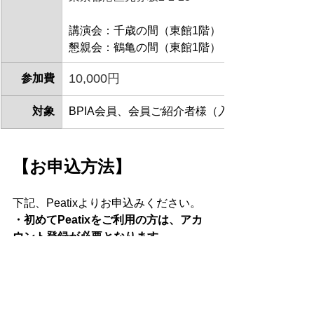
講演会：千歳の間（東館1階）
懇親会：鶴亀の間（東館1階）
10,000円
参加費
対象
BPIA会員、会員ご紹介者様（入会ご希望の方）
【お申込方法】 
下記、Peatixよりお申込みください。
・初めてPeatixをご利用の方は、アカ
ウント登録が必要となります。
・チケットお申込時に、お支払い方法 
(クレジットカード決済 or 当日現金払
い)を選択してください。
・クレジットカード決済の場合、領収