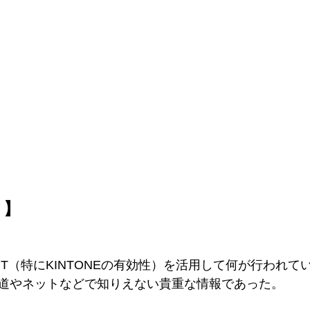
ト】
IT（特にKINTONEの有効性）を活用して何が行われて
道やネットなどで知りえない貴重な情報であった。