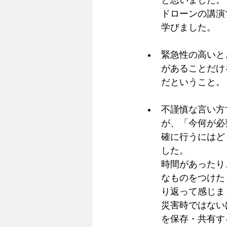
と思いました。
ドローンの講演
学びました。
緊急性の高いと
があることだけ
だということ。
不謹慎な言い方
が、「今何が必
確に行うにはど
した。
時間があったり
なものをつけた
り返って感じま
災害時ではない
を保存・共有す