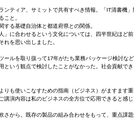
ランティア、サミットで共有すべき情報。「IT清書機」
ること。
関する基礎自治体と都道府県との関係。
人」に合わせるという文化については、四半世紀ほど前
それを思い出しました。
ツールを取り扱って17年がたち業務パッケージ検討な
用という観点で検討したことがなかった。社会貢献でき
よりも使いこなすための指南（ビジネス）がますます重
ご講演内容は私のビジネスの全方位で応用できると感じ
軟さから。既存の製品の組み合わせをもって、重点課題