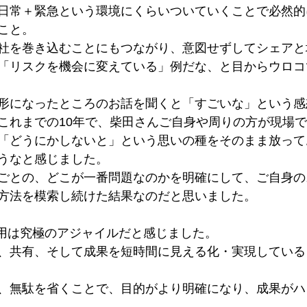
日常＋緊急という環境にくらいついていくことで必然的
こと。
社を巻き込むことにもつながり、意図せずしてシェアと
「リスクを機会に変えている」例だな、と目からウロコ
形になったところのお話を聞くと「すごいな」という感
これまでの10年で、柴田さんご自身や周りの方が現場
「どうにかしないと」という思いの種をそのまま放って
うなと感じました。
ごとの、どこが一番問題なのかを明確にして、ご自身の
方法を模索し続けた結果なのだと思いました。
活用は究極のアジャイルだと感じました。
、共有、そして成果を短時間に見える化・実現している
、無駄を省くことで、目的がより明確になり、成果がハ