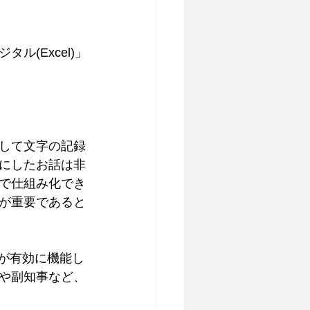
(Excel)」
して文字の記録
にしたお話は非
で仕組み化でき
が重要であると
が有効に機能し
や副知事など、