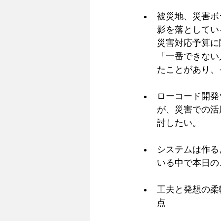
被災地、災害ボ
影を落としてい
災害対応予算に
「一番できない
たことがあり、
ローコード開発
が、災害での活
討したい。
システムは作る
いる中で本日の
工夫と発想の柔
点