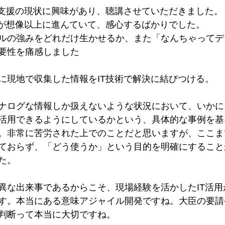
T支援の現状に興味があり、聴講させていただきました。
用が想像以上に進んていて、感心するばかりでした。
ルの強みをどれだけ生かせるか、また「なんちゃってデジタル
要性を痛感しました
に現地で収集した情報をIT技術で解決に結びつける。
ナログな情報しか扱えないような状況において、いかに
活用できるようにしているかという、具体的な事例を基
。非常に苦労された上でのことだと思いますが、ここま
ておらず、「どう使うか」という目的を明確にすること
た。
異な出来事であるからこそ、現場経験を活かしたIT活用
す。本当にある意味アジャイル開発ですね。大臣の要請
判断って本当に大切ですね。