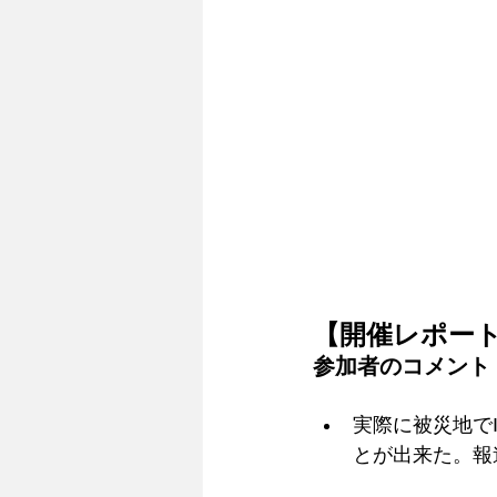
【開催レポー
参加者のコメント 
実際に被災地で
とが出来た。報