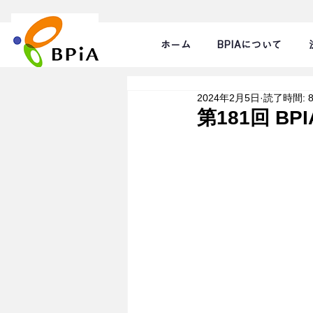
ホーム
BPIAについて
2024年2月5日
読了時間: 
第181回 B