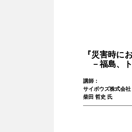
『災害時にお
　－福島、ト
講師：
サイボウズ株式会社
柴田 哲史 氏