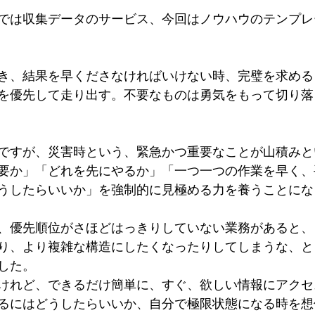
では収集データのサービス、今回はノウハウのテンプレ
き、結果を早くださなければいけない時、完璧を求める
を優先して走り出す。不要なものは勇気をもって切り落
ですが、災害時という、緊急かつ重要なことが山積みと
要か」「どれを先にやるか」「一つ一つの作業を早く、
うしたらいいか」を強制的に見極める力を養うことにな
、優先順位がさほどはっきりしていない業務があると、
り、より複雑な構造にしたくなったりしてしまうな、と
した。
けれど、できるだけ簡単に、すぐ、欲しい情報にアクセ
るにはどうしたらいいか、自分で極限状態になる時を想