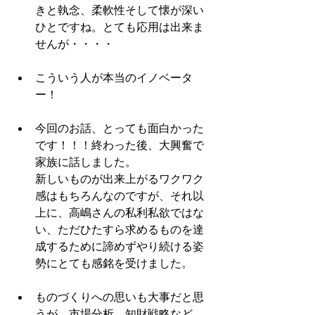
きと執念、柔軟性そして懐が深い
ひとですね。とても応用は出来ま
せんが・・・・ 
こういう人が本当のイノベータ
ー！ 
今回のお話、とっても面白かった
です！！！終わった後、大興奮で
家族に話しました。
新しいものが出来上がるワクワク
感はもちろんなのですが、それ以
上に、高嶋さんの私利私欲ではな
い、ただひたすら求めるものを達
成するために諦めずやり続ける姿
勢にとても感銘を受けました。 
ものづくりへの思いも大事だと思
うが、市場分析、知財戦略など、