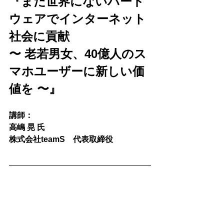
『まだ世界にないハード
ウェアでインターネット
社会に貢献
〜 老若男女、40億人のス
マホユーザーに新しい価
値を 〜』
講師：
高嶋 晃 氏
株式会社teamS　代表取締役 