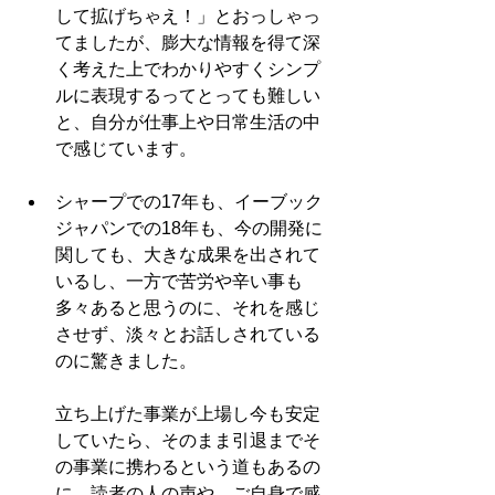
して拡げちゃえ！」とおっしゃっ
てましたが、膨大な情報を得て深
く考えた上でわかりやすくシンプ
ルに表現するってとっても難しい
と、自分が仕事上や日常生活の中
で感じています。 
シャープでの17年も、イーブック
ジャパンでの18年も、今の開発に
関しても、大きな成果を出されて
いるし、一方で苦労や辛い事も
多々あると思うのに、それを感じ
させず、淡々とお話しされている
のに驚きました。
立ち上げた事業が上場し今も安定
していたら、そのまま引退までそ
の事業に携わるという道もあるの
に、読者の人の声や、ご自身で感