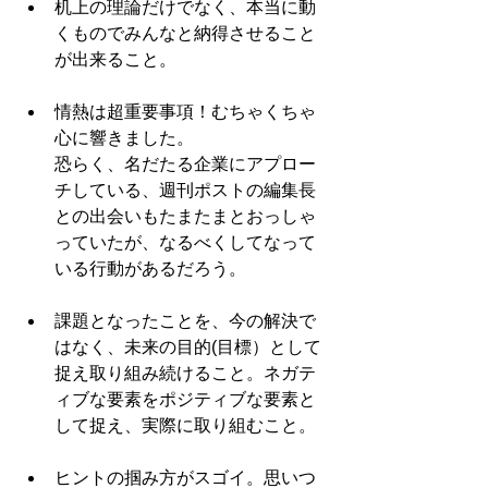
机上の理論だけでなく、本当に動
くものでみんなと納得させること
が出来ること。
情熱は超重要事項！むちゃくちゃ
心に響きました。
恐らく、名だたる企業にアプロー
チしている、週刊ポストの編集長
との出会いもたまたまとおっしゃ
っていたが、なるべくしてなって
いる行動があるだろう。 
課題となったことを、今の解決で
はなく、未来の目的(目標）として
捉え取り組み続けること。ネガテ
ィブな要素をポジティブな要素と
して捉え、実際に取り組むこと。 
ヒントの掴み方がスゴイ。思いつ