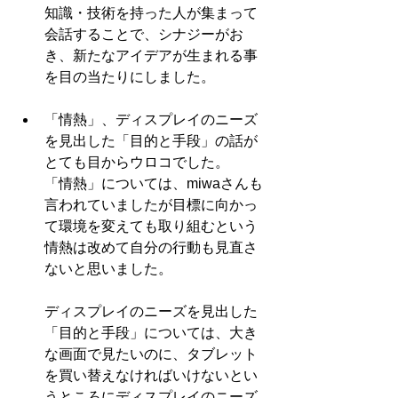
知識・技術を持った人が集まって
会話することで、シナジーがお
き、新たなアイデアが生まれる事
を目の当たりにしました。 
「情熱」、ディスプレイのニーズ
を見出した「目的と手段」の話が
とても目からウロコでした。
「情熱」については、miwaさんも
言われていましたが目標に向かっ
て環境を変えても取り組むという
情熱は改めて自分の行動も見直さ
ないと思いました。
ディスプレイのニーズを見出した
「目的と手段」については、大き
な画面で見たいのに、タブレット
を買い替えなければいけないとい
うところにディスプレイのニーズ