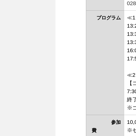
028
≪
プログラム
13
13
13
16
17
≪
【
7
終
※
10
参加
※
費　　　　　