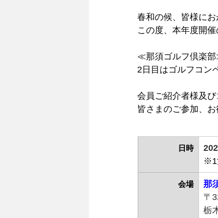
春和の候、皆様にお
この度、本年度開催
≪那須ゴルフ倶楽部
2日目はゴルフコン
会員ご紹介者様及び
皆さまのご参加、お
20
日時
※1
那
会場
〒3
栃