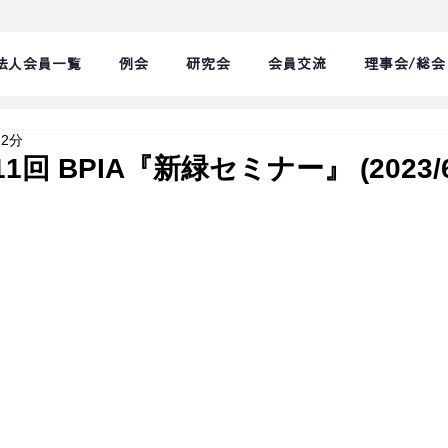
法人会員一覧
例会
研究会
会員交流
理事会/総会
 2分
1回 BPIA『新緑セミナー』 (2023/6/