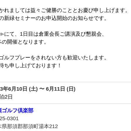
かれましては益々ご健勝のこととお慶び申し上げます。
の新緑セミナーのお申込開始のお知らせです。
≫にて、1日目は倉重会長ご講演及び懇親会、
ペの開催となります。
ゴルフプレーをされない方も歓迎いたします。
待ち申し上げております！  
23年6月10日 (土) 〜 6月11日 (日)
泊2日
須ゴルフ倶楽部
25-0301
木県那須郡那須町湯本212